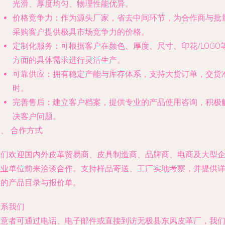
光滑、厚度均匀、物理性能优异。
价格竞争力
：作为源头厂家，省去中间环节，为合作商与批
采购客户提供极具市场竞争力的价格。
定制化服务
：可根据客户在颜色、厚度、尺寸、印花/LOGO
方面的具体需求进行灵活生产。
可靠供应
：拥有稳定产能与库存体系，支持大货订单，交货
时。
完善售后
：建立客户档案，提供专业的产品使用咨询，积极
决客户问题。
、 合作方式
我们欢迎国内外皮革贸易商、皮具制造商、品牌商、电商及大型
事业单位前来洽谈合作。支持样品寄送、工厂实地考察，并提供
细的产品目录与报价单。
联系我们
有意者可通过电话、电子邮件或直接到访无极县东风皮革厂，我