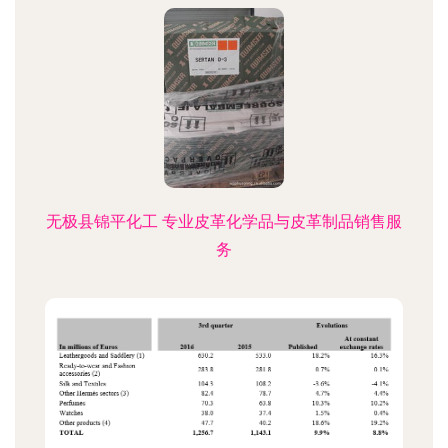
无极县锦平化工 专业皮革化学品与皮革制品销售服
务